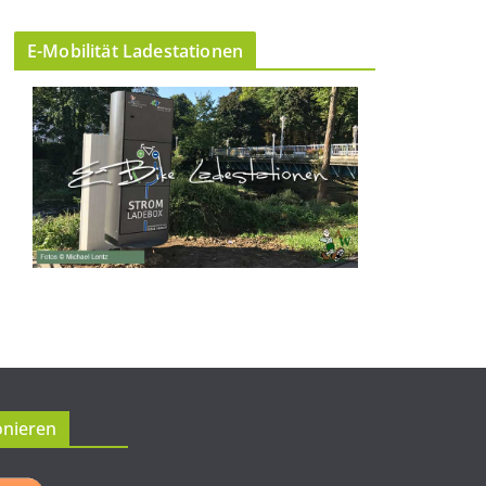
E-Mobilität Ladestationen
onieren