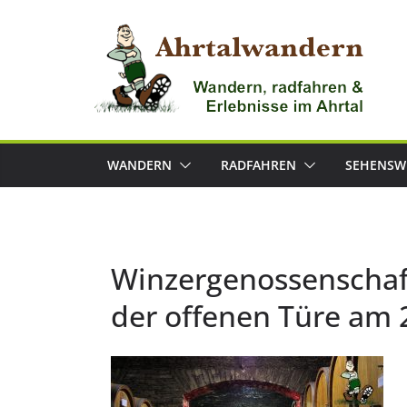
Zum
Inhalt
springen
WANDERN
RADFAHREN
SEHENSW
Winzergenossenschaf
der offenen Türe am 