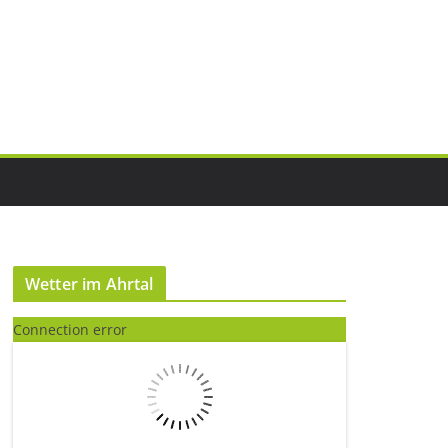
Wetter im Ahrtal
Connection error