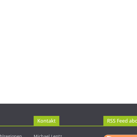
Kontakt
RSS Feed ab
hlregionen
Michael Lentz