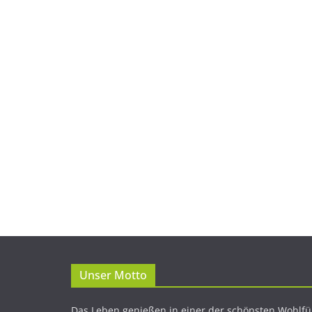
Unser Motto
Das Leben genießen in einer der schönsten Wohlfü