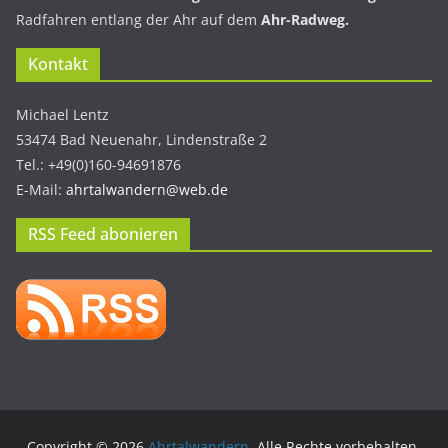
Radfahren entlang der Ahr auf dem
Ahr-Radweg.
Kontakt
Michael Lentz
53474 Bad Neuenahr, Lindenstraße 2
Tel.: +49(0)160-94691876
E-Mail:
ahrtalwandern@web.de
RSS Feed abonieren
Copyright © 2026
Ahrtalwandern
. Alle Rechte vorbehalten.