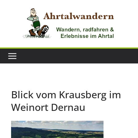
Zum
Inhalt
springen
Blick vom Krausberg im
Weinort Dernau