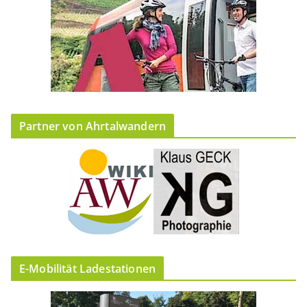
Partner von Ahrtalwandern
E-Mobilität Ladestationen