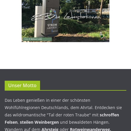
Unser Motto
Das Leben genießen in einer der schönsten
Wohlfühlregionen Deutschlands, dem Ahrtal. Entdecken sie
das wildromantische "Tal der roten Traube" mit
schroffen
Felsen
,
steilen Weinbergen
und bewaldeten Hängen.
Wandern auf dem
Ahrsteig
oder
Rotweinwanderweg.