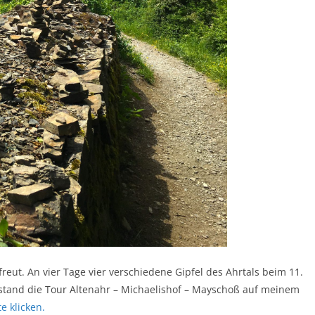
eut. An vier Tage vier verschiedene Gipfel des Ahrtals beim 11.
g stand die Tour Altenahr – Michaelishof – Mayschoß auf meinem
e klicken.