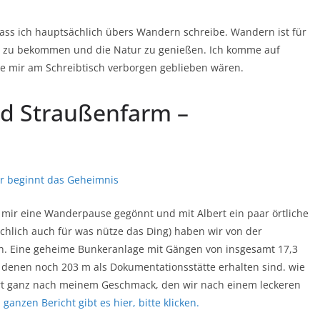
ass ich hauptsächlich übers Wandern schreibe. Wandern ist für
ei zu bekommen und die Natur zu genießen. Ich komme auf
e mir am Schreibtisch verborgen geblieben wären.
d Straußenfarm –
mir eine Wanderpause gegönnt und mit Albert ein paar örtliche
ächlich auch für was nütze das Ding) haben wir von der
n. Eine geheime Bunkeranlage mit Gängen von insgesamt 17,3
 denen noch 203 m als Dokumentationsstätte erhalten sind. wie
 Ort ganz nach meinem Geschmack, den wir nach einem leckeren
ganzen Bericht gibt es hier, bitte klicken.