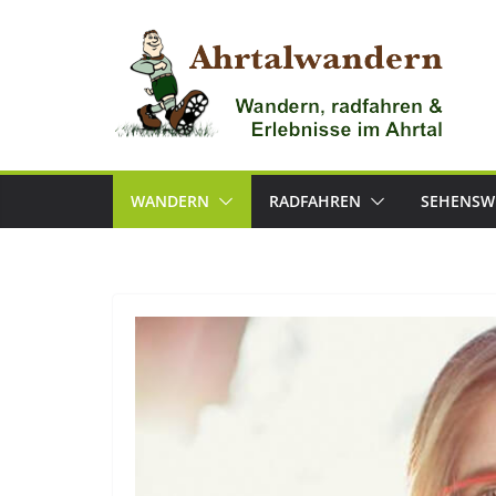
Zum
Inhalt
springen
WANDERN
RADFAHREN
SEHENSW