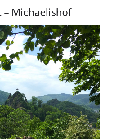
t – Michaelishof