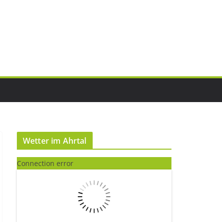
Wetter im Ahrtal
Connection error