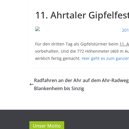
11. Ahrtaler Gipfelfe
Für den dritten Tag als Gipfelstürmer beim
11. A
vorbehalten. Und die 772 Höhenmeter (469 m Au
wirklich fertig gemacht.
Hier geht es zum ganzen 
Radfahren an der Ahr auf dem Ahr-Radweg
Blankenheim bis Sinzig
Unser Motto