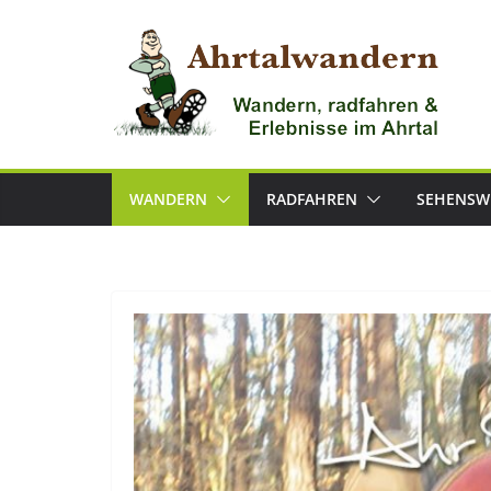
Zum
Inhalt
springen
WANDERN
RADFAHREN
SEHENSW