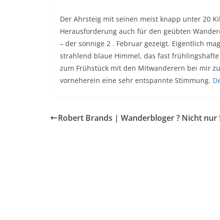
Der Ahrsteig mit seinen meist knapp unter 20 Kil
Herausforderung auch für den geübten Wanderer.
– der sonnige 2 . Februar gezeigt. Eigentlich m
strahlend blaue Himmel, das fast frühlingshaft
zum Frühstück mit den Mitwanderern bei mir z
vorneherein eine sehr entspannte Stimmung.
De
Robert Brands | Wanderbloger ? Nicht nur 