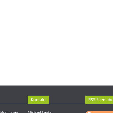
Kontakt
RSS Feed ab
hlregionen
Michael Lentz