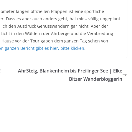
ometer langen offiziellen Etappen ist eine sportliche
 Dass es aber auch anders geht, hat mir – völlig ungeplant
ag ich den Ausdruck Genusswandern gar nicht. Aber der
e Licht in den Wäldern der Ahrberge und die Verabredung
u Hause vor der Tour gaben dem ganzen Tag schon von
n ganzen Bericht gibt es hier, bitte klicken.
!
AhrSteig, Blankenheim bis Freilinger See | Elke
Bitzer Wanderbloggerin