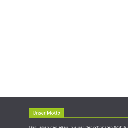
Unser Motto
Das Leben genießen in einer der schönsten Wohlfü