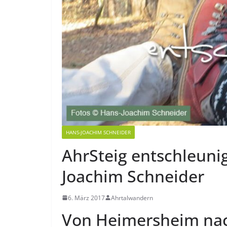
HANS-JOACHIM SCHNEIDER
AhrSteig entschleuni
Joachim Schneider
6. März 2017
Ahrtalwandern
Von Heimersheim na