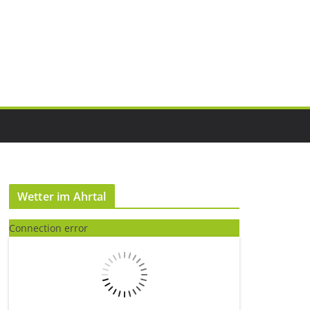
Wetter im Ahrtal
Connection error