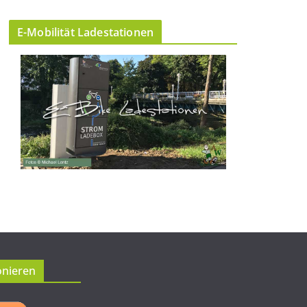
E-Mobilität Ladestationen
onieren