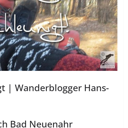
gt | Wanderblogger Hans-
ch Bad Neuenahr