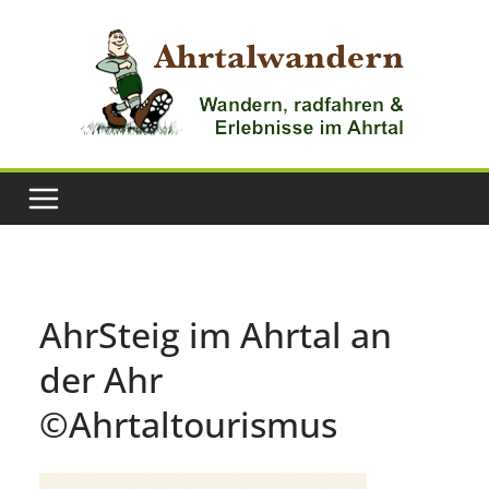
Zum
Inhalt
springen
AhrSteig im Ahrtal an
der Ahr
©Ahrtaltourismus