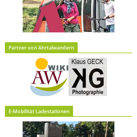
Partner von Ahrtalwandern
E-Mobilität Ladestationen