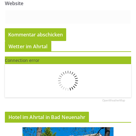
Website
Wetter im Ahrtal
Connection error
OpenWeatherMap
Hotel im Ahrtal in Bad Neuenahr