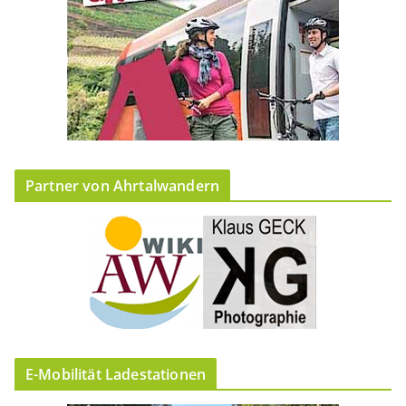
Partner von Ahrtalwandern
E-Mobilität Ladestationen