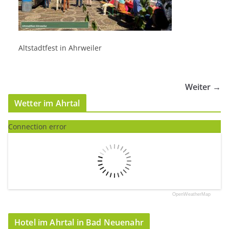
Altstadtfest in Ahrweiler
Weiter →
Wetter im Ahrtal
Connection error
OpenWeatherMap
Hotel im Ahrtal in Bad Neuenahr