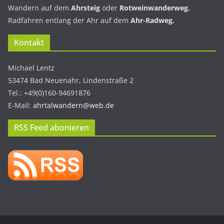
Wandern auf dem
Ahrsteig
oder
Rotweinwanderweg.
Radfahren entlang der Ahr auf dem
Ahr-Radweg.
Kontakt
Michael Lentz
53474 Bad Neuenahr, Lindenstraße 2
Tel.: +49(0)160-94691876
E-Mail:
ahrtalwandern@web.de
RSS Feed abonieren