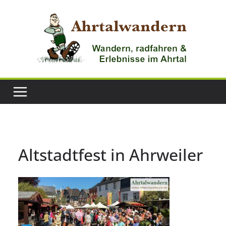
Zum
Inhalt
springen
Altstadtfest in Ahrweiler