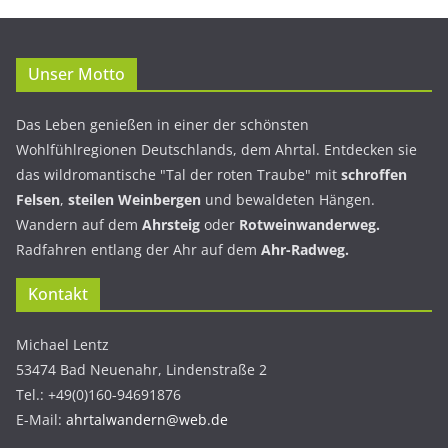
Unser Motto
Das Leben genießen in einer der schönsten
Wohlfühlregionen Deutschlands, dem Ahrtal. Entdecken sie
das wildromantische "Tal der roten Traube" mit
schroffen
Felsen
,
steilen Weinbergen
und bewaldeten Hängen.
Wandern auf dem
Ahrsteig
oder
Rotweinwanderweg.
Radfahren entlang der Ahr auf dem
Ahr-Radweg.
Kontakt
Michael Lentz
53474 Bad Neuenahr, Lindenstraße 2
Tel.: +49(0)160-94691876
E-Mail:
ahrtalwandern@web.de