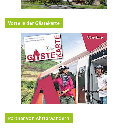
Vorteile der Gästekarte
Partner von Ahrtalwandern