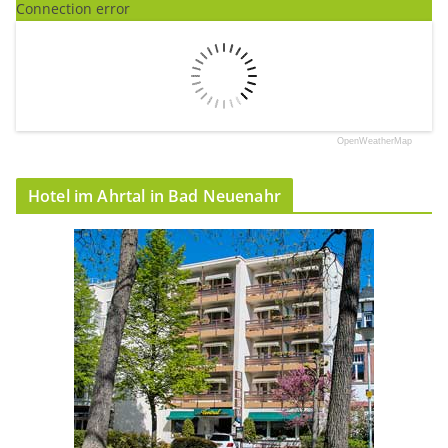
Connection error
OpenWeatherMap
Hotel im Ahrtal in Bad Neuenahr