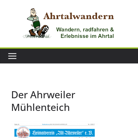
Zum
Inhalt
springen
Der Ahrweiler
Mühlenteich