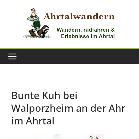
Zum
Inhalt
springen
Bunte Kuh bei
Walporzheim an der Ahr
im Ahrtal