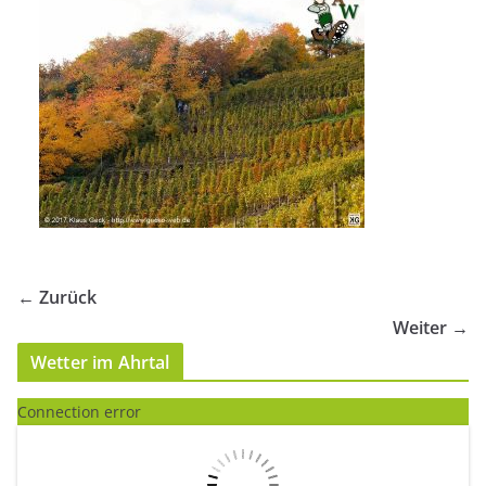
← Zurück
Weiter →
Wetter im Ahrtal
Connection error