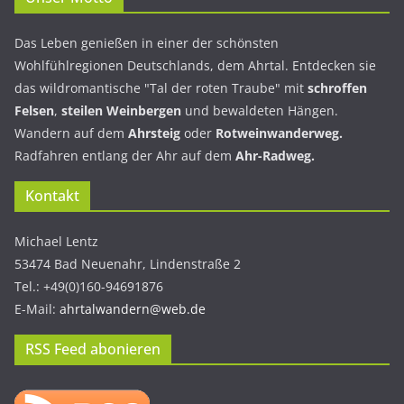
Das Leben genießen in einer der schönsten
Wohlfühlregionen Deutschlands, dem Ahrtal. Entdecken sie
das wildromantische "Tal der roten Traube" mit
schroffen
Felsen
,
steilen Weinbergen
und bewaldeten Hängen.
Wandern auf dem
Ahrsteig
oder
Rotweinwanderweg.
Radfahren entlang der Ahr auf dem
Ahr-Radweg.
Kontakt
Michael Lentz
53474 Bad Neuenahr, Lindenstraße 2
Tel.: +49(0)160-94691876
E-Mail:
ahrtalwandern@web.de
RSS Feed abonieren