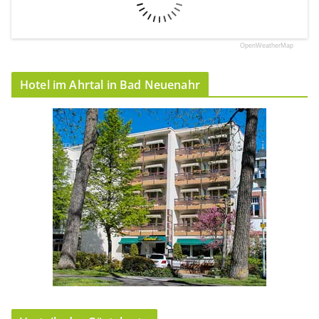
OpenWeatherMap
Hotel im Ahrtal in Bad Neuenahr