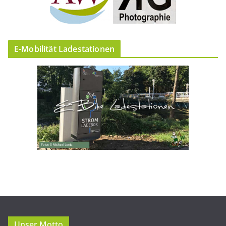
E-Mobilität Ladestationen
Unser Motto