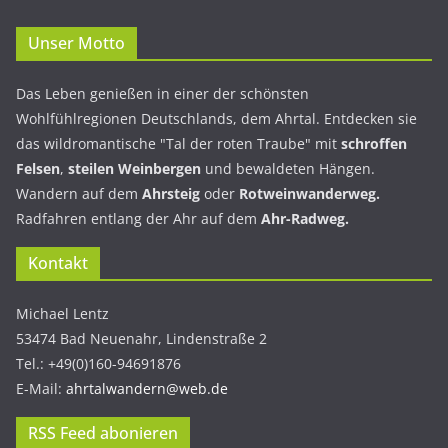
Unser Motto
Das Leben genießen in einer der schönsten
Wohlfühlregionen Deutschlands, dem Ahrtal. Entdecken sie
das wildromantische "Tal der roten Traube" mit
schroffen
Felsen
,
steilen Weinbergen
und bewaldeten Hängen.
Wandern auf dem
Ahrsteig
oder
Rotweinwanderweg.
Radfahren entlang der Ahr auf dem
Ahr-Radweg.
Kontakt
Michael Lentz
53474 Bad Neuenahr, Lindenstraße 2
Tel.: +49(0)160-94691876
E-Mail:
ahrtalwandern@web.de
RSS Feed abonieren