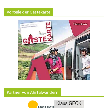
Vorteile der Gästekarte
Partner von Ahrtalwandern