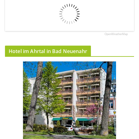
OpenWeatherMap
Hotel im Ahrtal in Bad Neuenahr