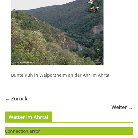
Bunte Kuh in Walporzheim an der Ahr im Ahrtal
← Zurück
Weiter →
Wetter im Ahrtal
Connection error