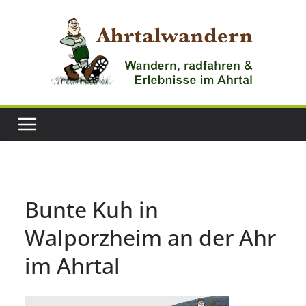
Zum
Inhalt
springen
Bunte Kuh in
Walporzheim an der Ahr
im Ahrtal