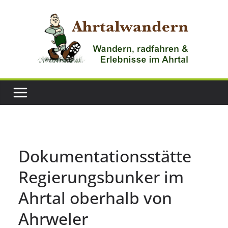
Zum
Inhalt
springen
Dokumentationsstätte
Regierungsbunker im
Ahrtal oberhalb von
Ahrweler