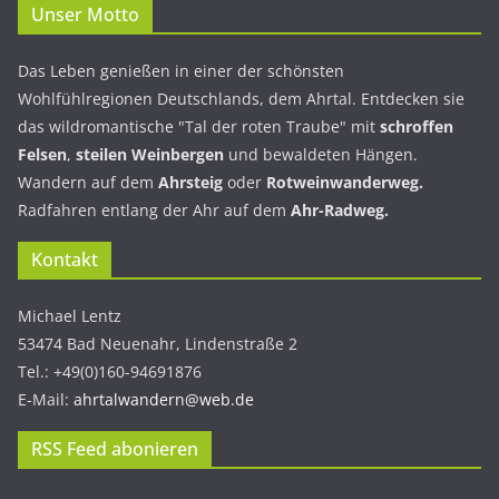
Unser Motto
Das Leben genießen in einer der schönsten
Wohlfühlregionen Deutschlands, dem Ahrtal. Entdecken sie
das wildromantische "Tal der roten Traube" mit
schroffen
Felsen
,
steilen Weinbergen
und bewaldeten Hängen.
Wandern auf dem
Ahrsteig
oder
Rotweinwanderweg.
Radfahren entlang der Ahr auf dem
Ahr-Radweg.
Kontakt
Michael Lentz
53474 Bad Neuenahr, Lindenstraße 2
Tel.: +49(0)160-94691876
E-Mail:
ahrtalwandern@web.de
RSS Feed abonieren