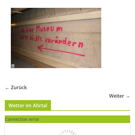
← Zurück
Weiter →
Wetter im Ahrtal
Connection error