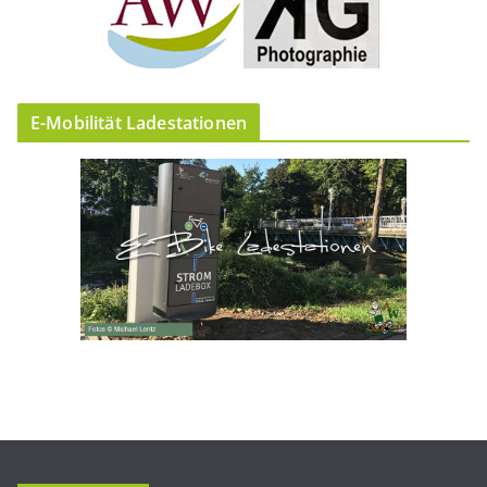
E-Mobilität Ladestationen