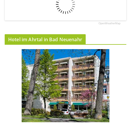
OpenWeatherMap
Hotel im Ahrtal in Bad Neuenahr