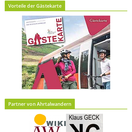
Vorteile der Gästekarte
Partner von Ahrtalwandern