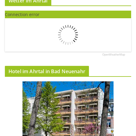
Wetter im Ahrtal
Connection error
OpenWeatherMap
Hotel im Ahrtal in Bad Neuenahr