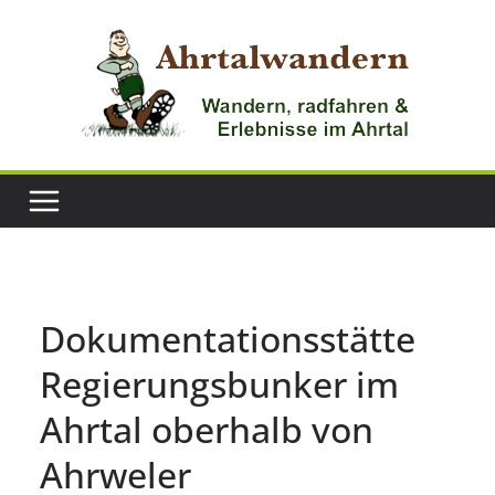
Zum
Inhalt
springen
Dokumentationsstätte
Regierungsbunker im
Ahrtal oberhalb von
Ahrweler