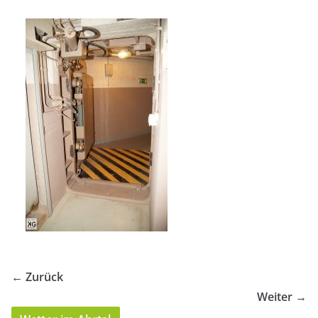
← Zurück
Weiter →