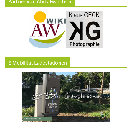
Partner von Ahrtalwandern
E-Mobilität Ladestationen