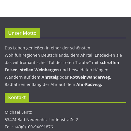
Unser Motto
Das Leben genießen in einer der schönsten
Wohlfühlregionen Deutschlands, dem Ahrtal. Entdecken sie
das wildromantische "Tal der roten Traube" mit
schroffen
Felsen
,
steilen Weinbergen
und bewaldeten Hängen.
Wandern auf dem
Ahrsteig
oder
Rotweinwanderweg.
Radfahren entlang der Ahr auf dem
Ahr-Radweg.
Kontakt
Michael Lentz
53474 Bad Neuenahr, Lindenstraße 2
Tel.: +49(0)160-94691876