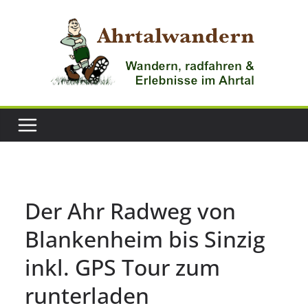
Zum
Inhalt
springen
Der Ahr Radweg von
Blankenheim bis Sinzig
inkl. GPS Tour zum
runterladen