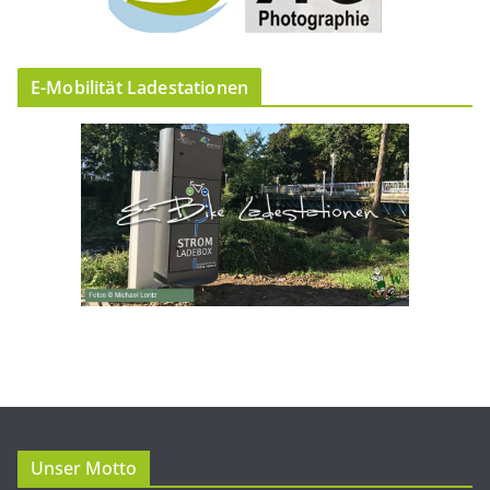
E-Mobilität Ladestationen
Unser Motto