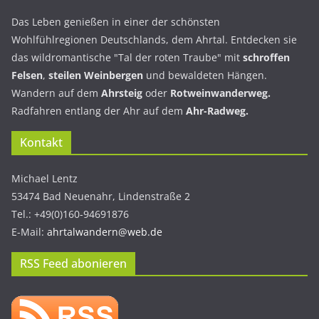
Das Leben genießen in einer der schönsten
Wohlfühlregionen Deutschlands, dem Ahrtal. Entdecken sie
das wildromantische "Tal der roten Traube" mit
schroffen
Felsen
,
steilen Weinbergen
und bewaldeten Hängen.
Wandern auf dem
Ahrsteig
oder
Rotweinwanderweg.
Radfahren entlang der Ahr auf dem
Ahr-Radweg.
Kontakt
Michael Lentz
53474 Bad Neuenahr, Lindenstraße 2
Tel.: +49(0)160-94691876
E-Mail:
ahrtalwandern@web.de
RSS Feed abonieren