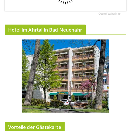
OpenWeatherMap
Hotel im Ahrtal in Bad Neuenahr
Vorteile der Gästekarte