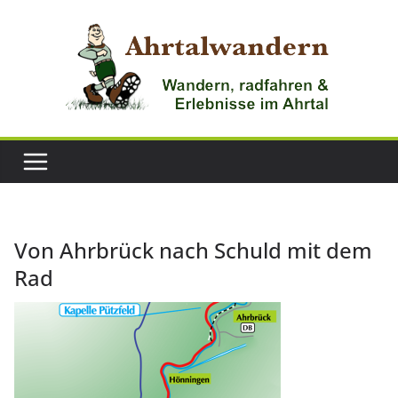
Zum
Inhalt
springen
Von Ahrbrück nach Schuld mit dem
Rad