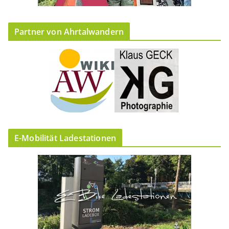
Partner von Ahrtalwandern
E-Mobilität Ladestationen