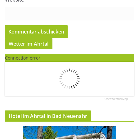
Wetter im Ahrtal
Connection error
OpenWeatherMap
Hotel im Ahrtal in Bad Neuenahr