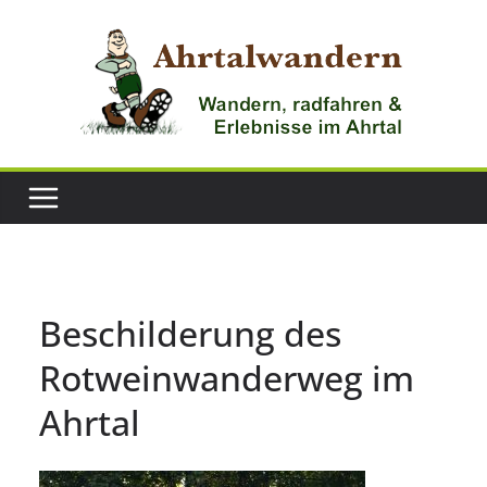
Zum
Inhalt
springen
Beschilderung des
Rotweinwanderweg im
Ahrtal