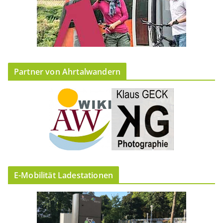
Partner von Ahrtalwandern
E-Mobilität Ladestationen