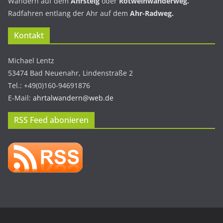
Wandern auf dem
Ahrsteig
oder
Rotweinwanderweg.
Radfahren entlang der Ahr auf dem
Ahr-Radweg.
Kontakt
Michael Lentz
53474 Bad Neuenahr, Lindenstraße 2
Tel.: +49(0)160-94691876
E-Mail:
ahrtalwandern@web.de
RSS Feed abonieren