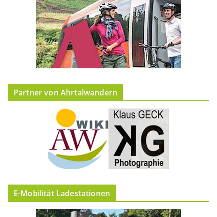
Partner von Ahrtalwandern
E-Mobilität Ladestationen