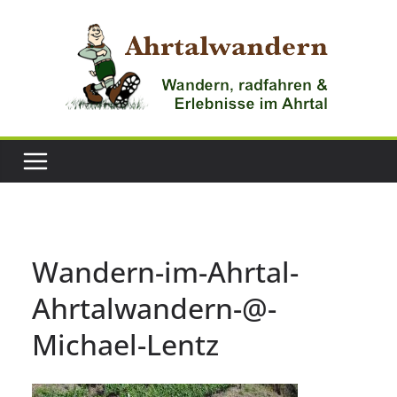
Zum
Inhalt
springen
Wandern-im-Ahrtal-
Ahrtalwandern-@-
Michael-Lentz