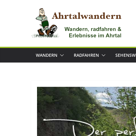
Zum
Inhalt
springen
WANDERN
RADFAHREN
SEHENSW