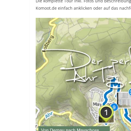
Die komplette Tour inkl. Fotos und Beschreibung 
Komoot.de einfach anklicken oder auf das nachf