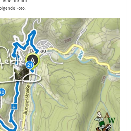
findet ihr auf
olgende Foto.