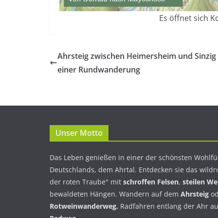
Es öffnet sich 
Ahrsteig zwischen Heimersheim und Sinzig
einer Rundwanderung
Unser Motto
Das Leben genießen in einer der schönsten Wohlfü
Deutschlands, dem Ahrtal. Entdecken sie das wildr
der roten Traube" mit
schroffen Felsen
,
steilen W
bewaldeten Hängen. Wandern auf dem
Ahrsteig
od
Rotweinwanderweg.
Radfahren entlang der Ahr a