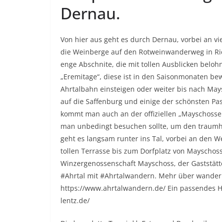
Dernau.
Von hier aus geht es durch Dernau, vorbei an v
die Weinberge auf den Rotweinwanderweg in Rich
enge Abschnite, die mit tollen Ausblicken belohne
„Eremitage“, diese ist in den Saisonmonaten bew
Ahrtalbahn einsteigen oder weiter bis nach May
auf die Saffenburg und einige der schönsten 
kommt man auch an der offiziellen „Mayschosser
man unbedingt besuchen sollte, um den traumhaf
geht es langsam runter ins Tal, vorbei an den 
tollen Terrasse bis zum Dorfplatz von Mayschoss.
Winzergenossenschaft Mayschoss, der Gaststätt
#Ahrtal mit #Ahrtalwandern. Mehr über wandern,
https://www.ahrtalwandern.de/ Ein passendes Hot
lentz.de/