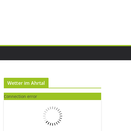
Wetter im Ahrtal
Connection error