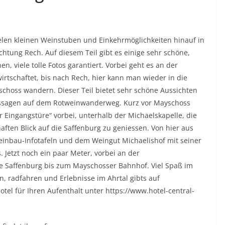
ielen kleinen Weinstuben und Einkehrmöglichkeiten hinauf in
tung Rech. Auf diesem Teil gibt es einige sehr schöne,
n, viele tolle Fotos garantiert. Vorbei geht es an der
irtschaftet, bis nach Rech, hier kann man wieder in die
schoss wandern. Dieser Teil bietet sehr schöne Aussichten
Passagen auf dem Rotweinwanderweg. Kurz vor Mayschoss
 Eingangstüre“ vorbei, unterhalb der Michaelskapelle, die
ten Blick auf die Saffenburg zu geniessen. Von hier aus
Weinbau-Infotafeln und dem Weingut Michaelishof mit seiner
 Jetzt noch ein paar Meter, vorbei an der
e Saffenburg bis zum Mayschosser Bahnhof. Viel Spaß im
 radfahren und Erlebnisse im Ahrtal gibts auf
el für Ihren Aufenthalt unter https://www.hotel-central-