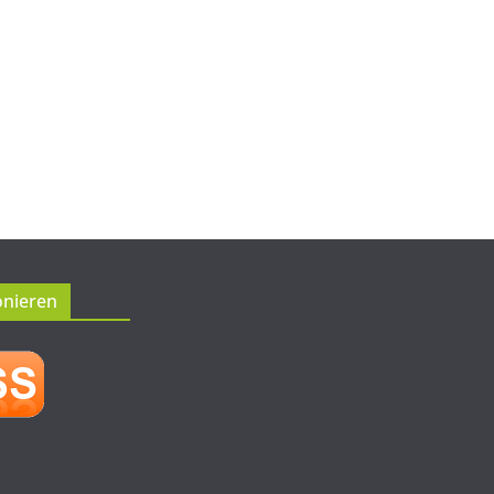
onieren