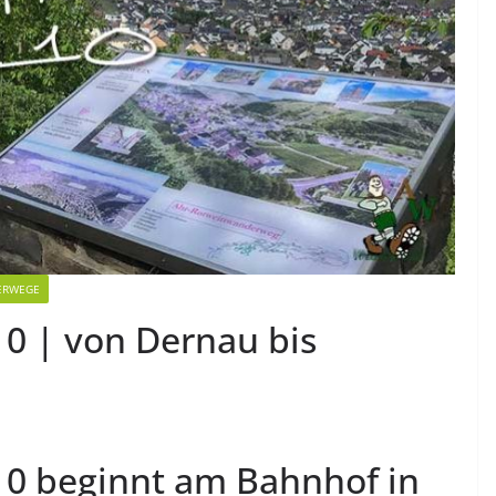
ERWEGE
10 | von Dernau bis
10 beginnt am Bahnhof in