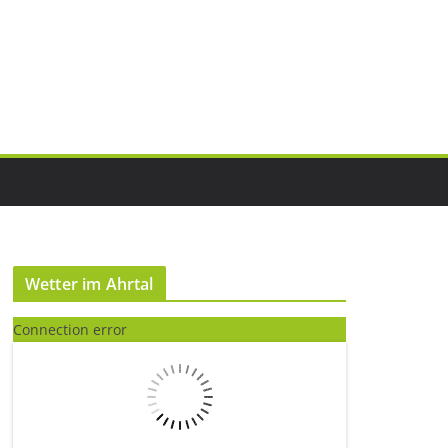
Wetter im Ahrtal
Connection error