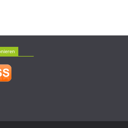
onieren