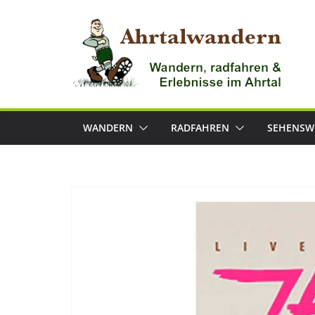
Zum
Inhalt
springen
WANDERN
RADFAHREN
SEHENSW