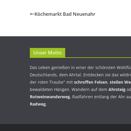
Köchemarkt Bad Neuenahr
Unser Motto
Das Leben genießen in einer der schönsten Wohlfü
Deutschlands, dem Ahrtal. Entdecken sie das wildr
der roten Traube" mit
schroffen Felsen
,
steilen W
bewaldeten Hängen. Wandern auf dem
Ahrsteig
od
Rotweinwanderweg.
Radfahren entlang der Ahr a
Radweg.