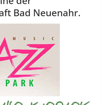
ihe der
aft Bad Neuenahr.